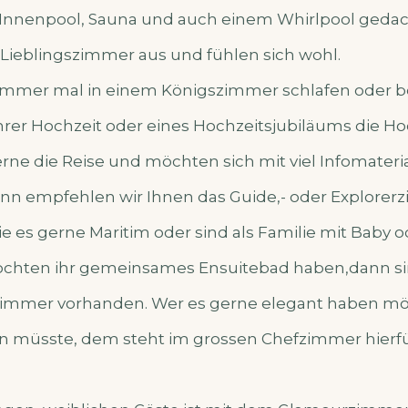
Innenpool, Sauna und auch einem Whirlpool gedac
r Lieblingszimmer aus und fühlen sich wohl.
 immer mal in einem Königszimmer schlafen oder b
hrer Hochzeit oder eines Hochzeitsjubiläums die Ho
erne die Reise und möchten sich mit viel Infomateri
nn empfehlen wir Ihnen das Guide,- oder Explorer
ie es gerne Maritim oder sind als Familie mit Baby 
hten ihr gemeinsames Ensuitebad haben,dann sin
immer vorhanden. Wer es gerne elegant haben mö
n müsste, dem steht im grossen Chefzimmer hierfü
.