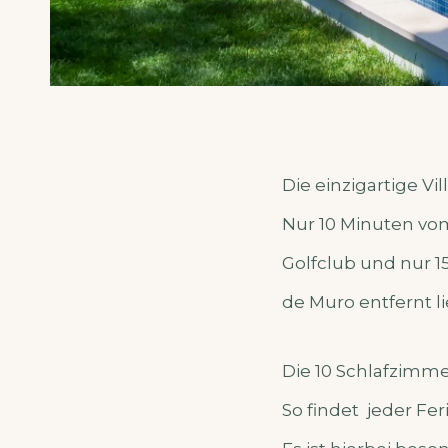
Die einzigartige Vi
Nur 10 Minuten vo
Golfclub und nur 1
de Muro entfernt l
Die 10 Schlafzimmer
So findet jeder Fe