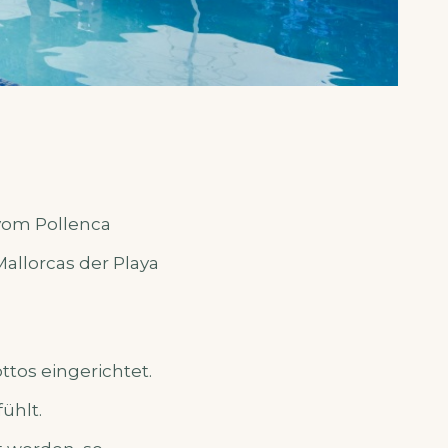
vom Pollenca
allorcas der Playa
ttos eingerichtet.
ühlt.