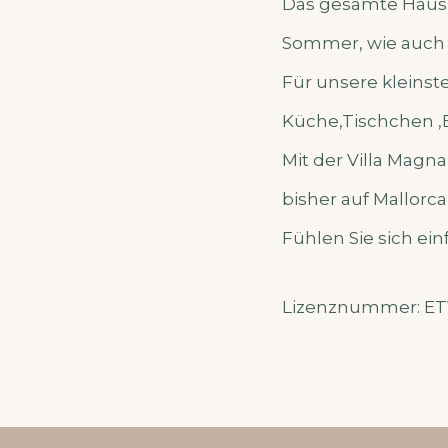
Das gesamte Haus 
Sommer, wie auch
Für unsere kleinste
Küche,Tischchen ,B
Mit der Villa Mag
bisher auf Mallorca f
Fühlen Sie sich ei
Lizenznummer: ET