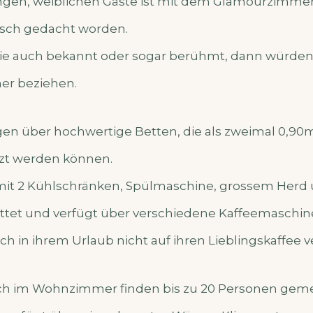
ngen, weiblichen Gäste ist mit dem Glamourzimme
sch gedacht worden.
e Sie auch bekannt oder sogar berühmt, dann würden 
r beziehen.
en über hochwertige Betten, die als zweimal 0,90m 
tzt werden können.
mit 2 Kühlschränken, Spülmaschine, grossem Herd 
ttet und verfügt über verschiedene Kaffeemaschine
ch in ihrem Urlaub nicht auf ihren Lieblingskaffee 
ch im Wohnzimmer finden bis zu 20 Personen geme