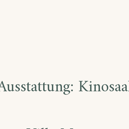
AS
RCA
Ausstattung:
Kinosaa