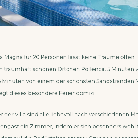
lla Magna für 20 Personen lässt keine Träume offen.
m traumhaft schönen Örtchen Pollenca, 5 Minuten 
5 Minuten von einem der schönsten Sandstränden M
iegt dieses besondere Feriendomizil.
 der Villa sind alle liebevoll nach verschiedenen Mo
riengast ein Zimmer, indem er sich besonders wohl f