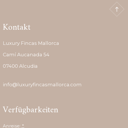
Kontakt
Luxury Fincas Mallorca
Camí Aucanada 54
07400 Alcudia
info@luxuryfincasmallorca.com
Verfügbarkeiten
Anreise:
*