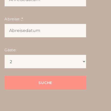
Abreise:
*
Gäste: