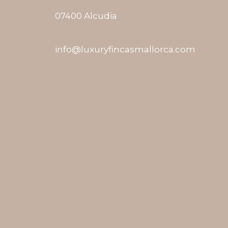
07400 Alcudia
info@luxuryfincasmallorca.com