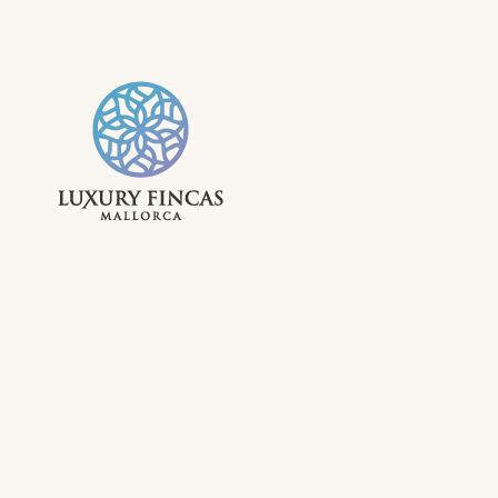
LUXURY FINC
FERIENVERMIETUNG MALLO