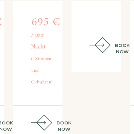
€
695
€
pro
Nacht
BOOK
NOW
(+Steuern
und
Gebühren)
BOOK
BOOK
NOW
NOW