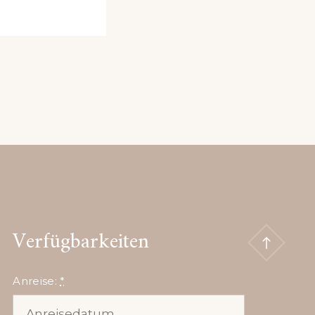
Verfügbarkeiten
Anreise:
*