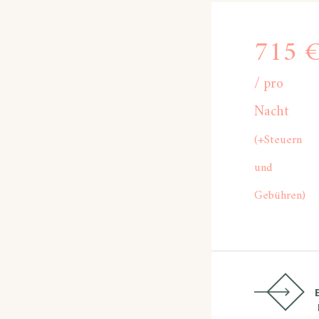
715
pro
Nacht
(+Steuern
und
Gebühren)