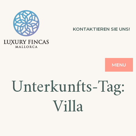
Skip
to
LUXURY FINCAS
KONTAKTIEREN SIE UNS!
content
FERIENVERMIETUNG MALLORCA
MENU
Unterkunfts-Tag:
Villa