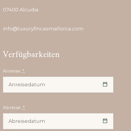
07400 Alcudia
info@luxuryfincasmallorca.com
Verfügbarkeiten
Anreise:
*
Abreise:
*