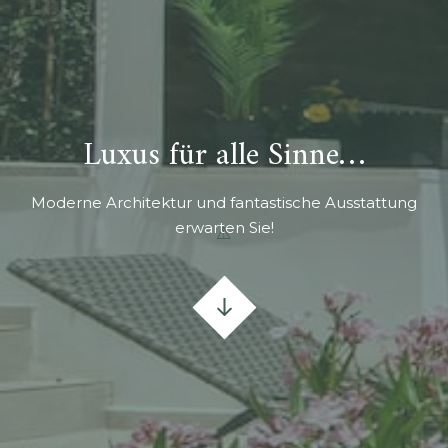
Luxus für alle Sinne…
Moderne Architektur und fantastische Ausstattung
erwarten Sie!