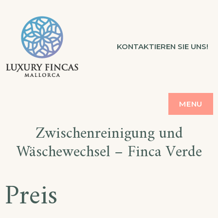
Skip
to
LUXURY FINCAS
KONTAKTIEREN SIE UNS!
content
FERIENVERMIETUNG MALLORCA
MENU
Zwischenreinigung und
Wäschewechsel – Finca Verde
Preis