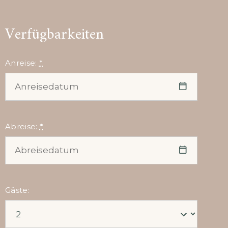
Verfügbarkeiten
Anreise:
*
Abreise:
*
Gäste: