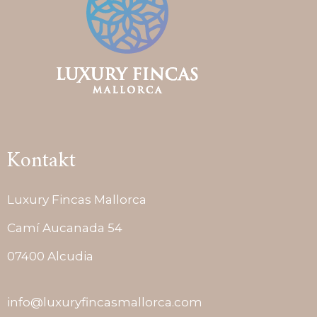
Kontakt
Luxury Fincas Mallorca
Camí Aucanada 54
07400 Alcudia
info@luxuryfincasmallorca.com