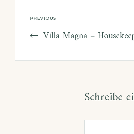
Beitragsnavigat
PREVIOUS
Villa Magna – Housekee
Schreibe 