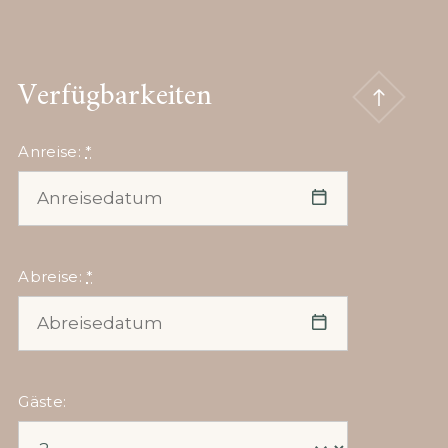
Verfügbarkeiten
Anreise:
*
Abreise:
*
Gäste: