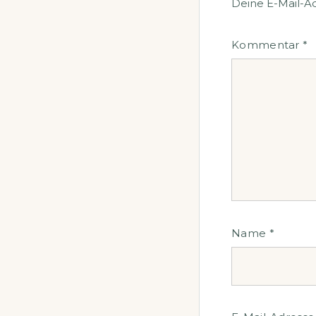
Deine E-Mail-Adr
Kommentar
*
Name
*