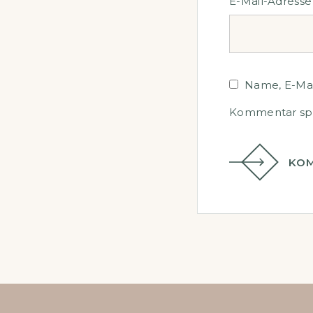
E-Mail-Adress
Name, E-Mai
Kommentar spe
KOM