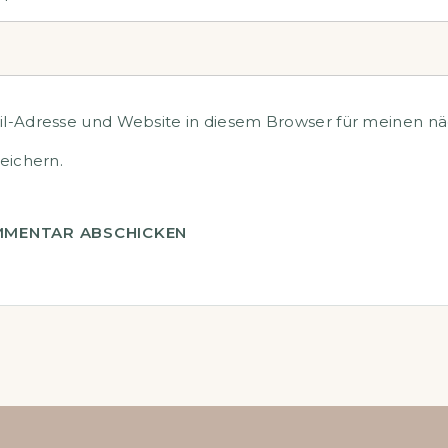
e
*
l-Adresse und Website in diesem Browser für meinen n
ichern.
MENTAR ABSCHICKEN