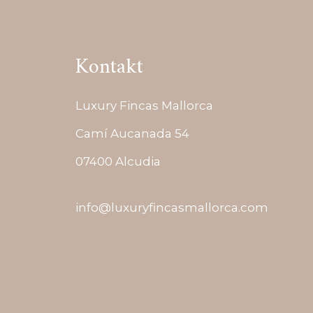
Kontakt
Luxury Fincas Mallorca
Camí Aucanada 54
07400 Alcudia
info@luxuryfincasmallorca.com