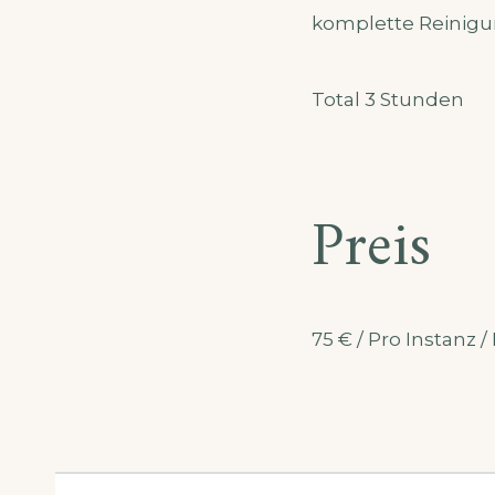
komplette Reinigun
Total 3 Stunden
Preis
75
€
/ Pro Instanz /