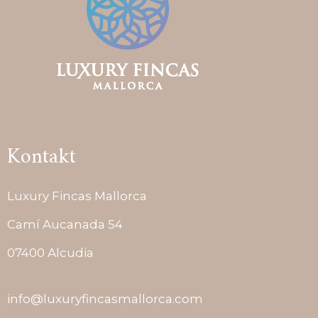
Kontakt
Luxury Fincas Mallorca
Camí Aucanada 54
07400 Alcudia
info@luxuryfincasmallorca.com