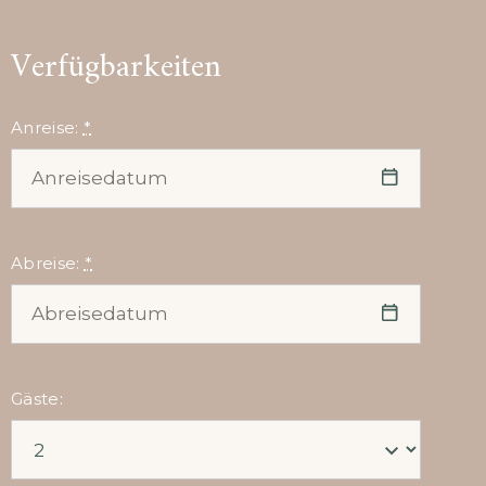
Verfügbarkeiten
Anreise:
*
Abreise:
*
Gäste: